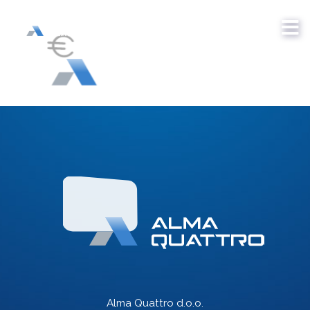
Alma Quattro d.o.o.