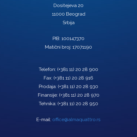
Dositejeva 20
11000 Beograd
Srbija
PIB: 100147370
Matični broj: 17071190
Telefon:
(+381 11) 20 28 900
Fax:
(+381 11) 20 28 916
Prodaja:
(+381 11) 20 28 930
Finansije:
(+381 11) 20 28 970
Tehnika:
(+381 11) 20 28 950
E-mail:
office@almaquattro.rs