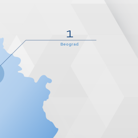
1
Beograd