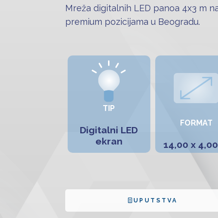
Mreža digitalnih LED panoa 4x3 m na
premium pozicijama u Beogradu.
TIP
FORMAT
Digitalni LED
ekran
14,00 x 4,0
UPUTSTVA