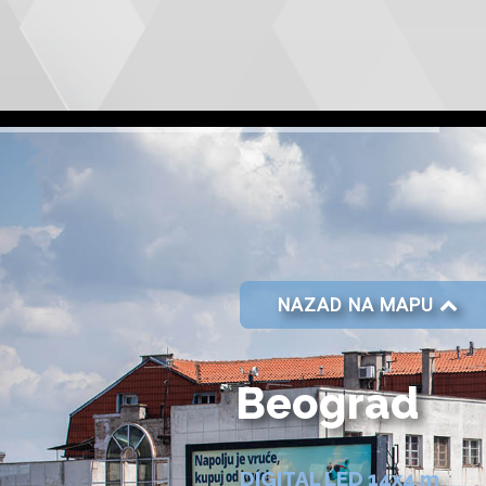
NAZAD NA MAPU
Beograd
DIGITAL LED 14x4 m