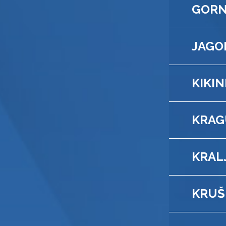
GORN
JAGO
KIKI
KRAG
KRAL
KRUŠ