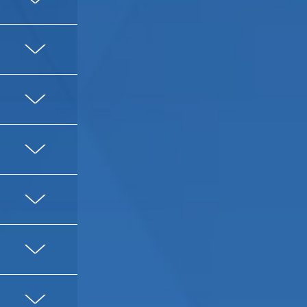
V
V
V
V
V
V