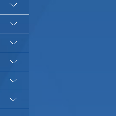
V
V
V
V
V
V