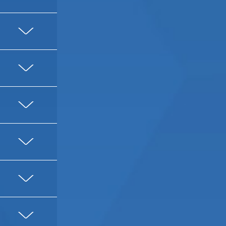
V
V
V
V
V
V