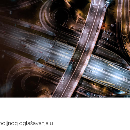
spoljnog oglašavanja u