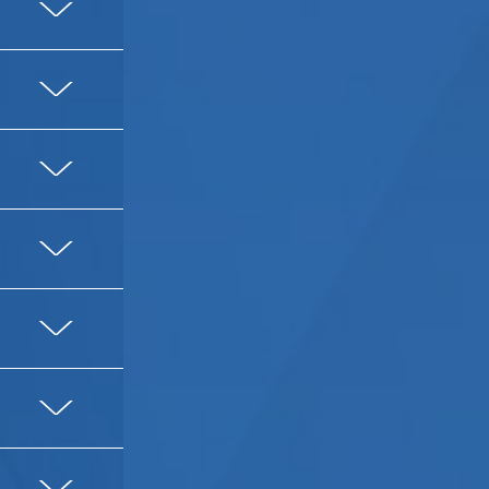
V
V
V
V
V
V
V