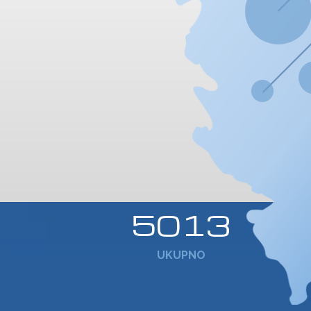
5013
UKUPNO