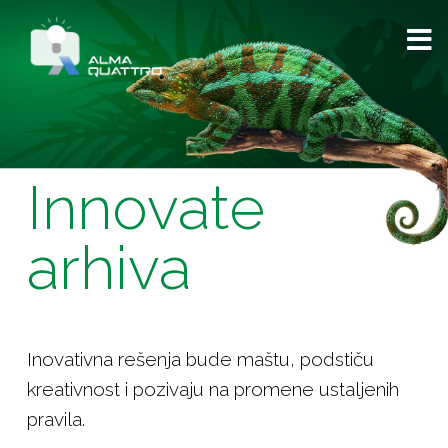
Innovate
arhiva
Inovativna rešenja bude maštu, podstiču
kreativnost i pozivaju na promene ustaljenih
pravila.