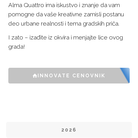
Alma Quattro ima iskustvo i znanje da vam
pomogne da vaše kreativne zamisli postanu
deo urbane realnosti i tema gradskih priča.
I zato – izađite iz okvira i menjajte lice ovog
grada!
INNOVATE CENOVNIK
2026