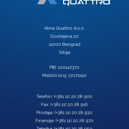
Alma Quattro d.o.o.
Dositejeva 20
11000 Beograd
Srbija
PIB: 100147370
Matični broj: 17071190
Telefon:
(+381 11) 20 28 900
Fax:
(+381 11) 20 28 916
Prodaja:
(+381 11) 20 28 930
Finansije:
(+381 11) 20 28 970
Tehnika:
(+381 11) 20 28 950