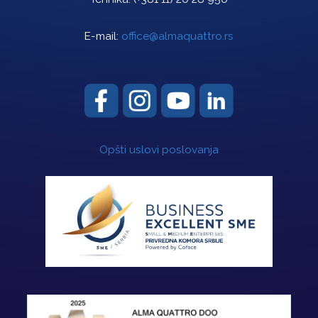
E-mail:
office@almaquattro.rs
Opšti uslovi poslovanja