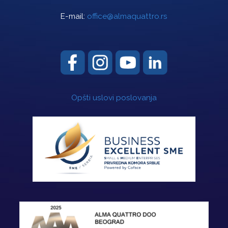
E-mail:
office@almaquattro.rs
Opšti uslovi poslovanja