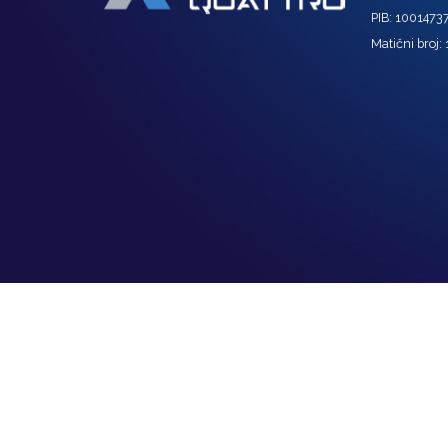
PIB: 1001473
Matični broj: