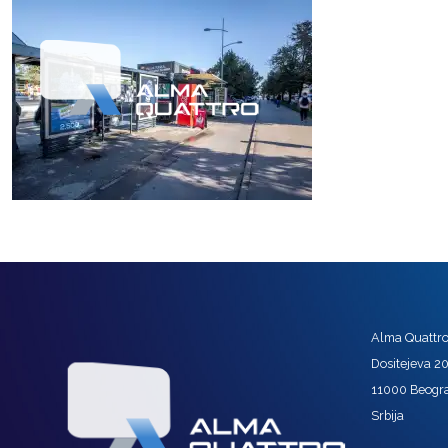
Alma Quattro 
Dositejeva 2
11000 Beogr
Srbija