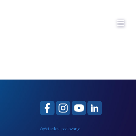
Opšti uslovi poslovanja