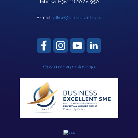
Tehnika:
(+381 11) 20 28 950
E-mail:
office@almaquattro.rs
Opšti uslovi poslovanja