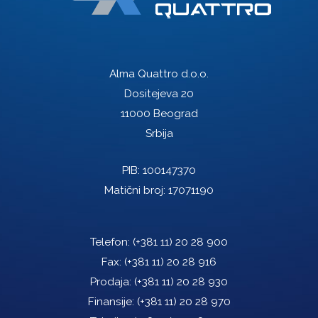
Alma Quattro d.o.o.
Dositejeva 20
11000 Beograd
Srbija
PIB: 100147370
Matični broj: 17071190
Telefon:
(+381 11) 20 28 900
Fax:
(+381 11) 20 28 916
Prodaja:
(+381 11) 20 28 930
Finansije:
(+381 11) 20 28 970