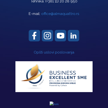
Tehnika:
(+381 11) 20 28 950
E-mail:
office@almaquattro.rs
Opšti uslovi poslovanja