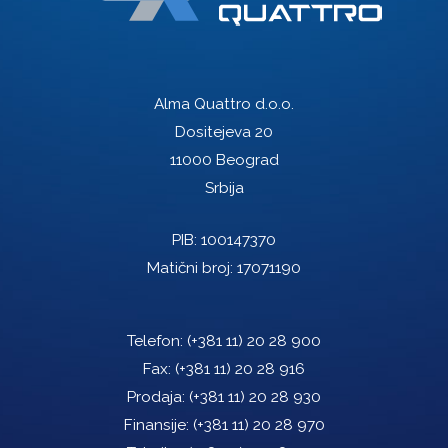
Alma Quattro d.o.o.
Dositejeva 20
11000 Beograd
Srbija
PIB: 100147370
Matični broj: 17071190
Telefon:
(+381 11) 20 28 900
Fax:
(+381 11) 20 28 916
Prodaja:
(+381 11) 20 28 930
Finansije:
(+381 11) 20 28 970