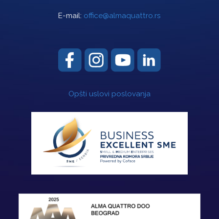
E-mail:
office@almaquattro.rs
Opšti uslovi poslovanja