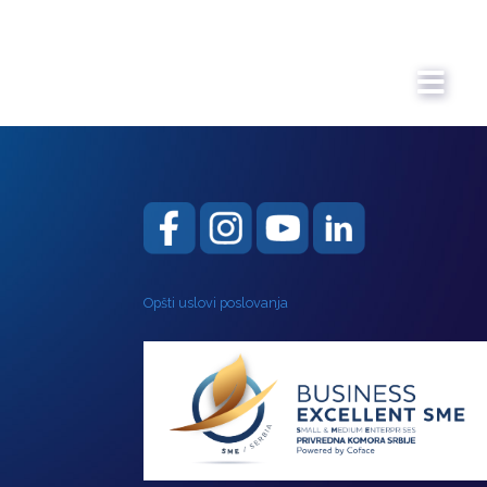
Opšti uslovi poslovanja