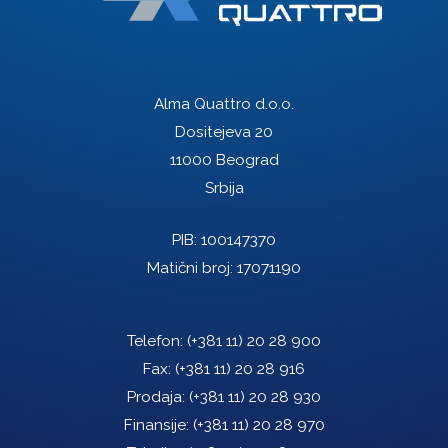
Alma Quattro d.o.o.
Dositejeva 20
11000 Beograd
Srbija
PIB: 100147370
Matični broj: 17071190
Telefon:
(+381 11) 20 28 900
Fax:
(+381 11) 20 28 916
Prodaja:
(+381 11) 20 28 930
Finansije:
(+381 11) 20 28 970