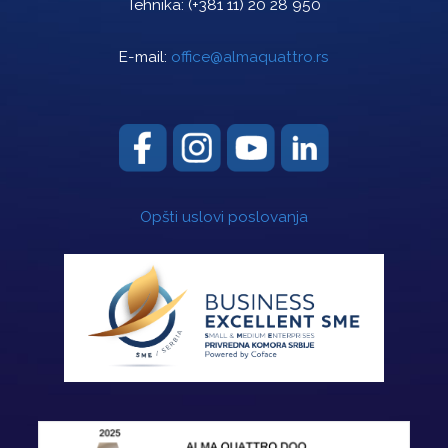
Tehnika:
(+381 11) 20 28 950
E-mail:
office@almaquattro.rs
Opšti uslovi poslovanja