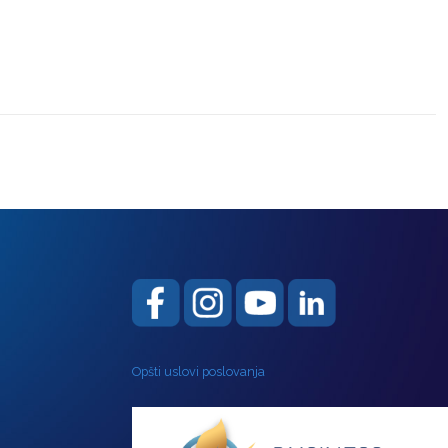
Opšti uslovi poslovanja