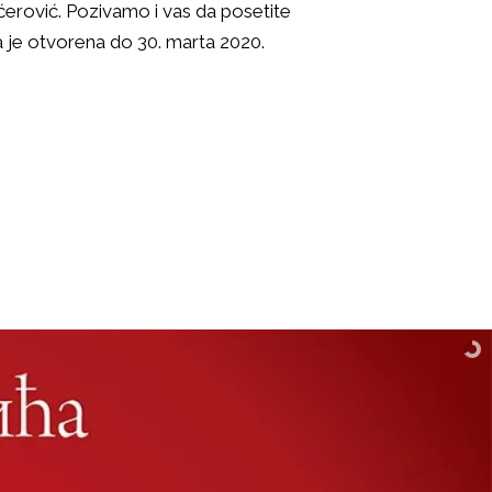
ćerović. Pozivamo i vas da posetite
a je otvorena do 30. marta 2020.