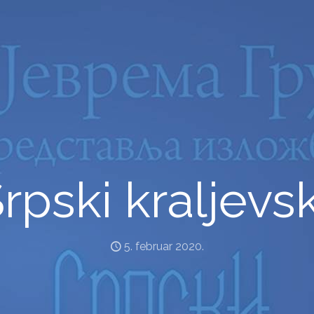
rpski kraljevsk
5. februar 2020.