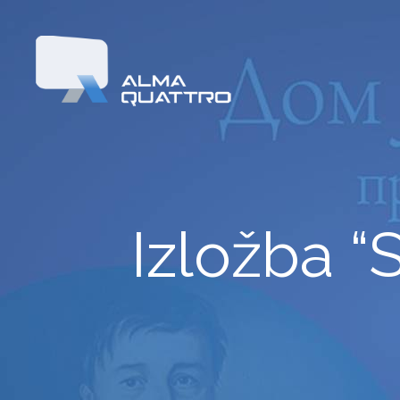
Izložba “S