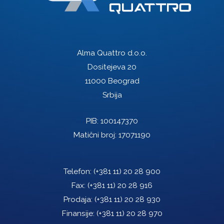
Alma Quattro d.o.o.
Dositejeva 20
11000 Beograd
Srbija
PIB: 100147370
Matični broj: 17071190
Telefon:
(+381 11) 20 28 900
Fax:
(+381 11) 20 28 916
Prodaja:
(+381 11) 20 28 930
Finansije:
(+381 11) 20 28 970