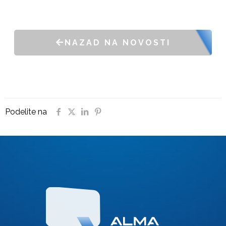
NAZAD NA NOVOSTI
Podelite na