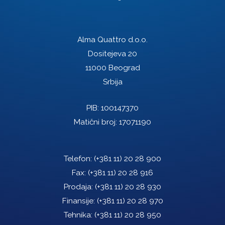
Alma Quattro d.o.o.
Dositejeva 20
11000 Beograd
Srbija
PIB: 100147370
Matični broj: 17071190
Telefon:
(+381 11) 20 28 900
Fax:
(+381 11) 20 28 916
Prodaja:
(+381 11) 20 28 930
Finansije:
(+381 11) 20 28 970
Tehnika:
(+381 11) 20 28 950