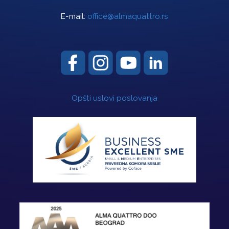
E-mail:
office@almaquattro.rs
Opšti uslovi poslovanja