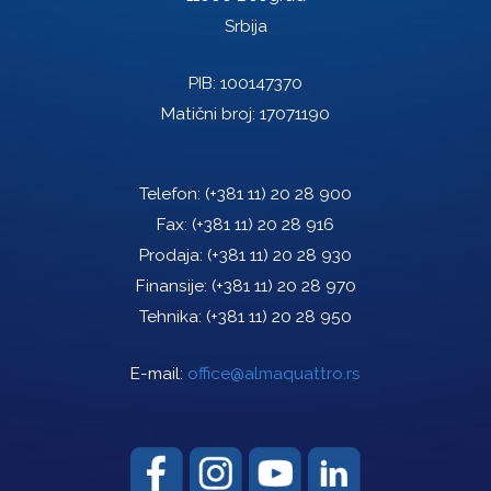
Srbija
PIB: 100147370
Matični broj: 17071190
Telefon:
(+381 11) 20 28 900
Fax:
(+381 11) 20 28 916
Prodaja:
(+381 11) 20 28 930
Finansije:
(+381 11) 20 28 970
Tehnika:
(+381 11) 20 28 950
E-mail:
office@almaquattro.rs