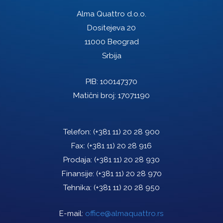
Alma Quattro d.o.o.
Dositejeva 20
11000 Beograd
Srbija
PIB: 100147370
Matični broj: 17071190
Telefon:
(+381 11) 20 28 900
Fax:
(+381 11) 20 28 916
Prodaja:
(+381 11) 20 28 930
Finansije:
(+381 11) 20 28 970
Tehnika:
(+381 11) 20 28 950
E-mail:
office@almaquattro.rs