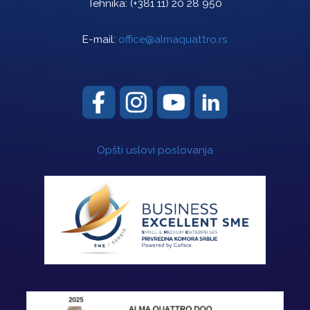
Tehnika:
(+381 11) 20 28 950
E-mail:
office@almaquattro.rs
Opšti uslovi poslovanja