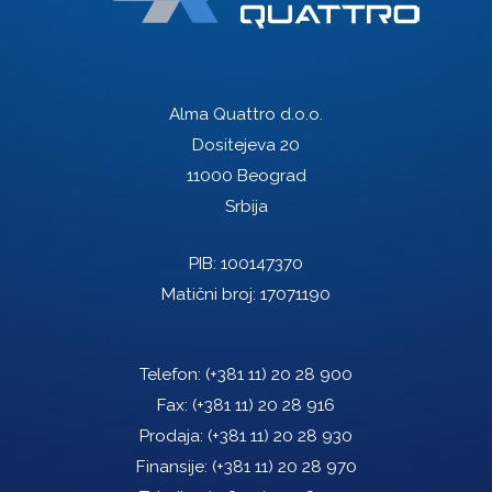
Alma Quattro d.o.o.
Dositejeva 20
11000 Beograd
Srbija
PIB: 100147370
Matični broj: 17071190
Telefon:
(+381 11) 20 28 900
Fax:
(+381 11) 20 28 916
Prodaja:
(+381 11) 20 28 930
Finansije:
(+381 11) 20 28 970