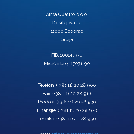
Alma Quattro d.o.o.
Dositejeva 20
11000 Beograd
Srbija
PIB: 100147370
Matični broj: 17071190
Telefon:
(+381 11) 20 28 900
Fax:
(+381 11) 20 28 916
Prodaja:
(+381 11) 20 28 930
Finansije:
(+381 11) 20 28 970
Tehnika:
(+381 11) 20 28 950