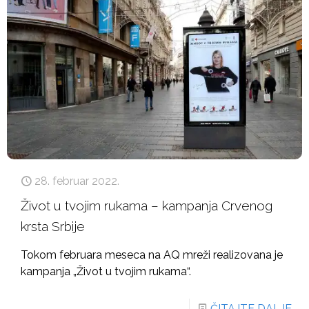
28. februar 2022.
Život u tvojim rukama – kampanja Crvenog
krsta Srbije
Tokom februara meseca na AQ mreži realizovana je
kampanja „Život u tvojim rukama“.
ČITAJTE DALJE