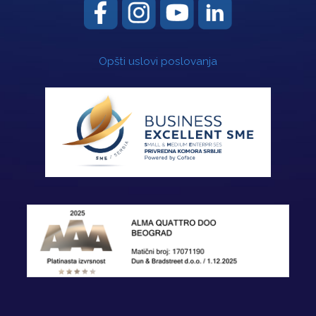
Opšti uslovi poslovanja