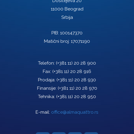
Dositejeva 20
11000 Beograd
Srbija
PIB: 100147370
Matični broj: 17071190
Telefon:
(+381 11) 20 28 900
Fax:
(+381 11) 20 28 916
Prodaja:
(+381 11) 20 28 930
Finansije:
(+381 11) 20 28 970
Tehnika:
(+381 11) 20 28 950
E-mail:
office@almaquattro.rs