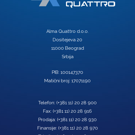
Alma Quattro d.o.o.
Dositejeva 20
11000 Beograd
Srbija
PIB: 100147370
Matični broj: 17071190
Telefon:
(+381 11) 20 28 900
Fax:
(+381 11) 20 28 916
Prodaja:
(+381 11) 20 28 930
Finansije:
(+381 11) 20 28 970