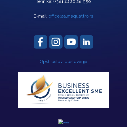
Tehnika:
(+381 11) 20 28 950
E-mail:
office@almaquattro.rs
Opšti uslovi poslovanja