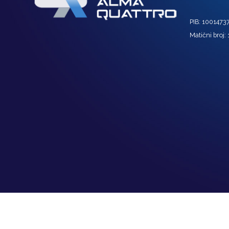
PIB: 1001473
Matični broj: