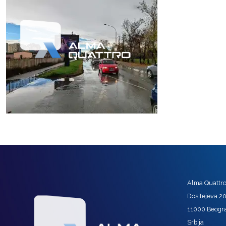
Alma Quattro 
Dositejeva 2
11000 Beogr
Srbija