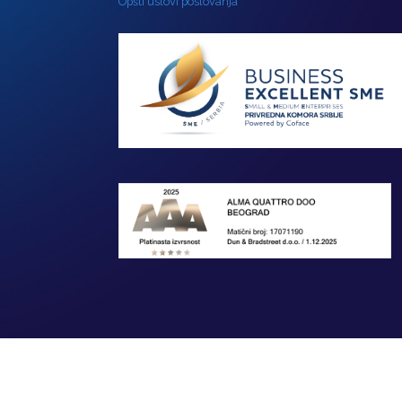
Opšti uslovi poslovanja