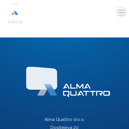
Alma Quattro d.o.o.
Dositejeva 20