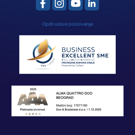
Opšti uslovi poslovanja