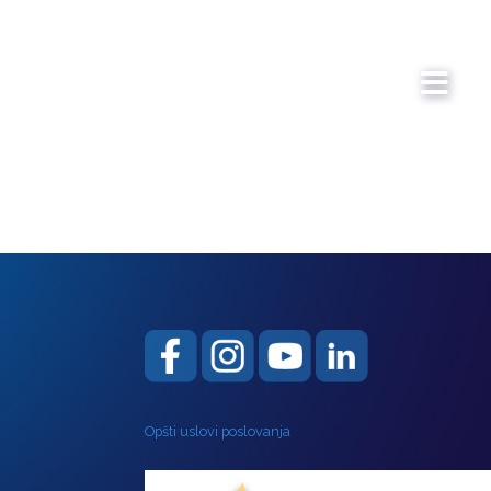
Opšti uslovi poslovanja