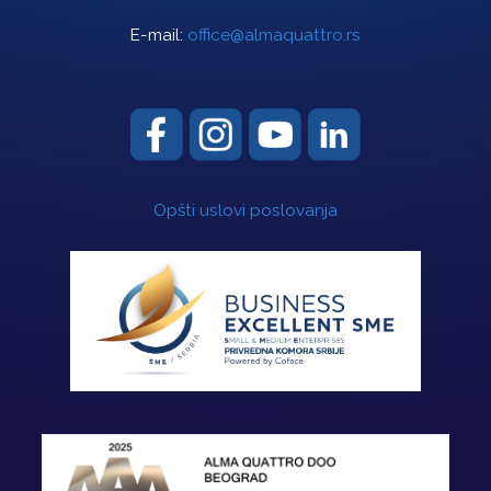
E-mail:
office@almaquattro.rs
Opšti uslovi poslovanja