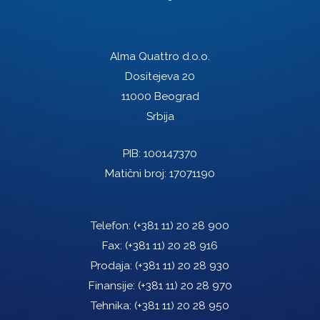
Alma Quattro d.o.o.
Dositejeva 20
11000 Beograd
Srbija
PIB: 100147370
Matični broj: 17071190
Telefon:
(+381 11) 20 28 900
Fax:
(+381 11) 20 28 916
Prodaja:
(+381 11) 20 28 930
Finansije:
(+381 11) 20 28 970
Tehnika:
(+381 11) 20 28 950