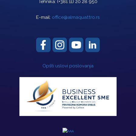
Tehnika:
(+381 11) 20 28 950
E-mail:
office@almaquattro.rs
Opšti uslovi poslovanja