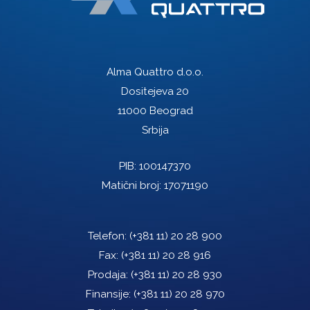
Alma Quattro d.o.o.
Dositejeva 20
11000 Beograd
Srbija
PIB: 100147370
Matični broj: 17071190
Telefon:
(+381 11) 20 28 900
Fax:
(+381 11) 20 28 916
Prodaja:
(+381 11) 20 28 930
Finansije:
(+381 11) 20 28 970