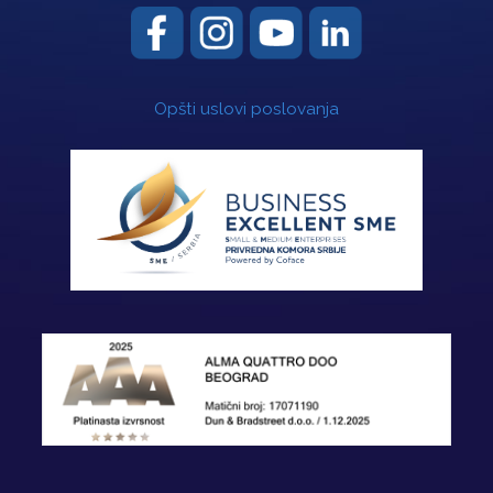
Opšti uslovi poslovanja