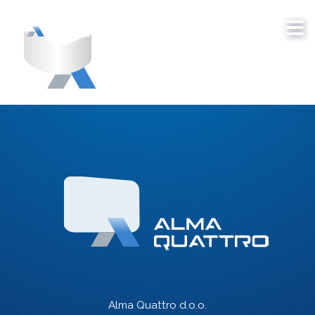
Alma Quattro d.o.o.