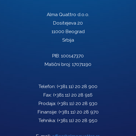
Alma Quattro d.o.o.
Dositejeva 20
11000 Beograd
Srbija
PIB: 100147370
Matični broj: 17071190
Telefon:
(+381 11) 20 28 900
Fax:
(+381 11) 20 28 916
Prodaja:
(+381 11) 20 28 930
Finansije:
(+381 11) 20 28 970
Tehnika:
(+381 11) 20 28 950