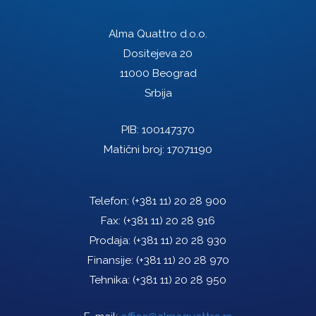
Alma Quattro d.o.o.
Dositejeva 20
11000 Beograd
Srbija
PIB: 100147370
Matični broj: 17071190
Telefon:
(+381 11) 20 28 900
Fax:
(+381 11) 20 28 916
Prodaja:
(+381 11) 20 28 930
Finansije:
(+381 11) 20 28 970
Tehnika:
(+381 11) 20 28 950