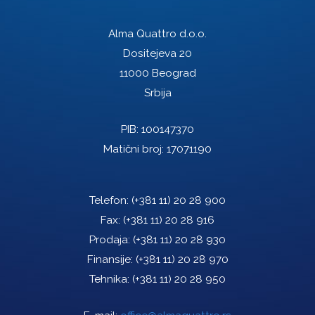
Alma Quattro d.o.o.
Dositejeva 20
11000 Beograd
Srbija
PIB: 100147370
Matični broj: 17071190
Telefon:
(+381 11) 20 28 900
Fax:
(+381 11) 20 28 916
Prodaja:
(+381 11) 20 28 930
Finansije:
(+381 11) 20 28 970
Tehnika:
(+381 11) 20 28 950