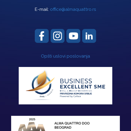
E-mail:
office@almaquattro.rs
Opšti uslovi poslovanja