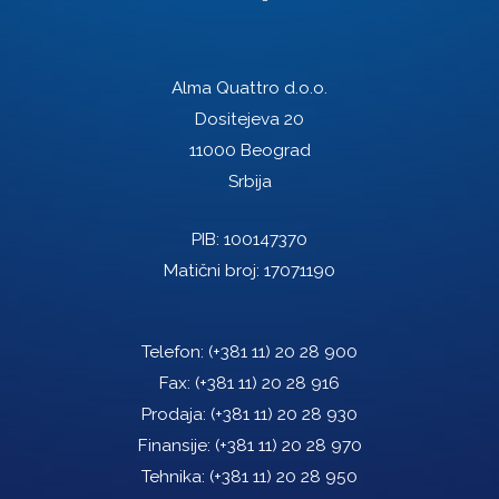
Alma Quattro d.o.o.
Dositejeva 20
11000 Beograd
Srbija
PIB: 100147370
Matični broj: 17071190
Telefon:
(+381 11) 20 28 900
Fax:
(+381 11) 20 28 916
Prodaja:
(+381 11) 20 28 930
Finansije:
(+381 11) 20 28 970
Tehnika:
(+381 11) 20 28 950