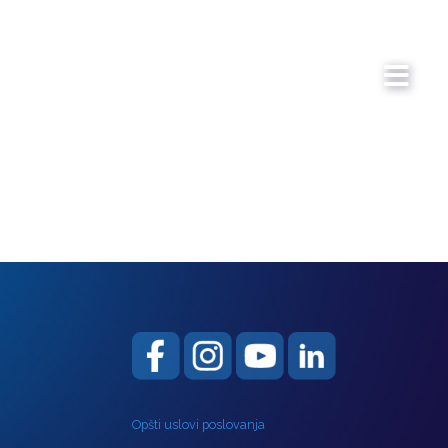
Opšti uslovi poslovanja