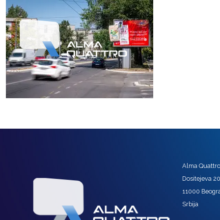
Alma Quattro 
Dositejeva 2
11000 Beogr
Srbija