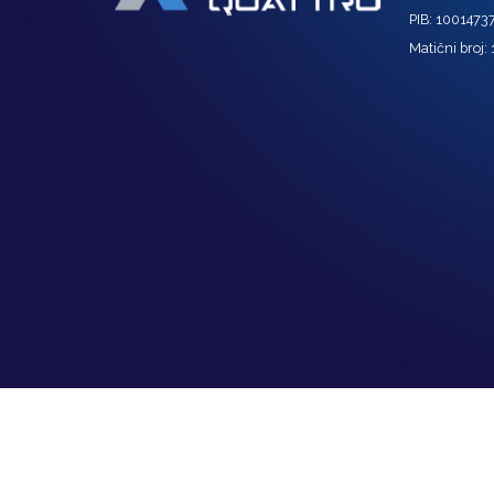
PIB: 1001473
Matični broj: