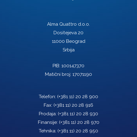
Alma Quattro d.o.o.
Dositejeva 20
11000 Beograd
Srbija
PIB: 100147370
Matični broj: 17071190
Telefon:
(+381 11) 20 28 900
Fax:
(+381 11) 20 28 916
Prodaja:
(+381 11) 20 28 930
Finansije:
(+381 11) 20 28 970
Tehnika:
(+381 11) 20 28 950