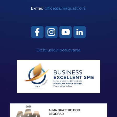
E-mail:
office@almaquattro.rs
Opšti uslovi poslovanja