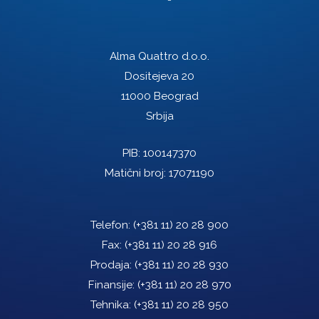
Alma Quattro d.o.o.
Dositejeva 20
11000 Beograd
Srbija
PIB: 100147370
Matični broj: 17071190
Telefon:
(+381 11) 20 28 900
Fax:
(+381 11) 20 28 916
Prodaja:
(+381 11) 20 28 930
Finansije:
(+381 11) 20 28 970
Tehnika:
(+381 11) 20 28 950