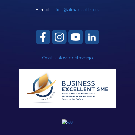
E-mail:
office@almaquattro.rs
Opšti uslovi poslovanja