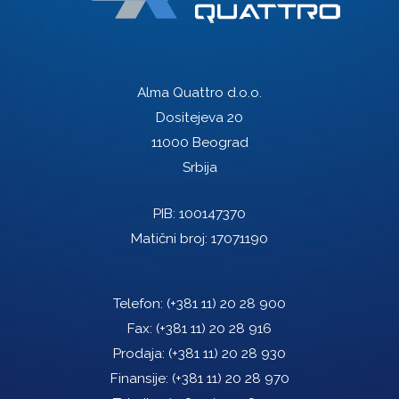
Alma Quattro d.o.o.
Dositejeva 20
11000 Beograd
Srbija
PIB: 100147370
Matični broj: 17071190
Telefon:
(+381 11) 20 28 900
Fax:
(+381 11) 20 28 916
Prodaja:
(+381 11) 20 28 930
Finansije:
(+381 11) 20 28 970