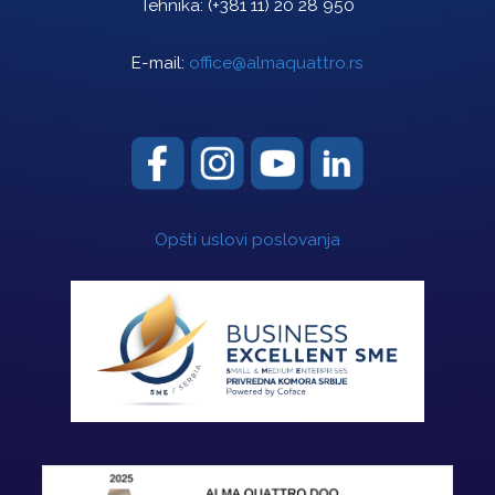
Tehnika:
(+381 11) 20 28 950
E-mail:
office@almaquattro.rs
Opšti uslovi poslovanja