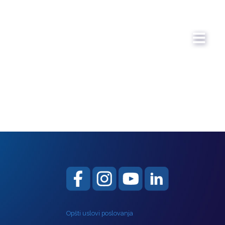
Opšti uslovi poslovanja