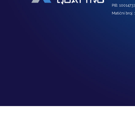
PIB: 1001473
Matični broj: