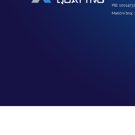
PIB: 1001473
Matični broj: