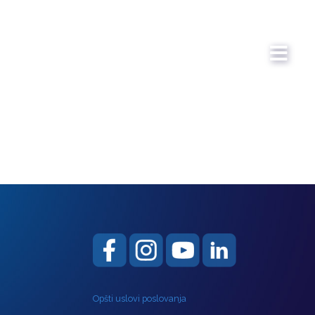
Opšti uslovi poslovanja