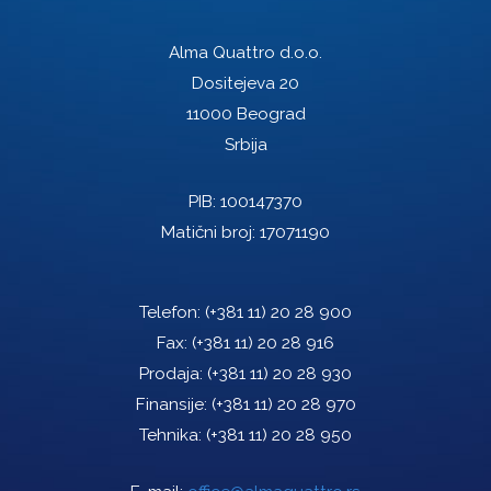
Alma Quattro d.o.o.
Dositejeva 20
11000 Beograd
Srbija
PIB: 100147370
Matični broj: 17071190
Telefon:
(+381 11) 20 28 900
Fax:
(+381 11) 20 28 916
Prodaja:
(+381 11) 20 28 930
Finansije:
(+381 11) 20 28 970
Tehnika:
(+381 11) 20 28 950