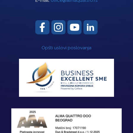
E-mail:
office@almaquattro.rs
Opšti uslovi poslovanja