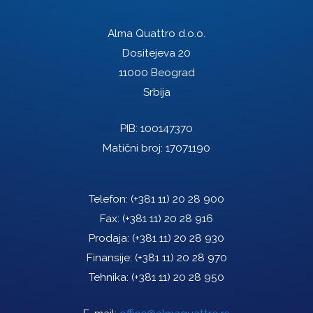
Alma Quattro d.o.o.
Dositejeva 20
11000 Beograd
Srbija
PIB: 100147370
Matični broj: 17071190
Telefon:
(+381 11) 20 28 900
Fax:
(+381 11) 20 28 916
Prodaja:
(+381 11) 20 28 930
Finansije:
(+381 11) 20 28 970
Tehnika:
(+381 11) 20 28 950