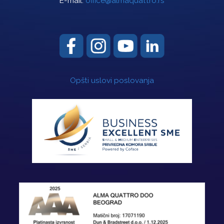
E-mail:
office@almaquattro.rs
Opšti uslovi poslovanja