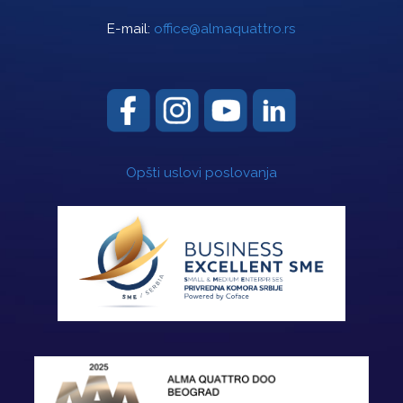
E-mail:
office@almaquattro.rs
Opšti uslovi poslovanja