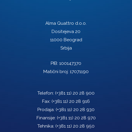
Alma Quattro d.o.o.
Dositejeva 20
11000 Beograd
Srbija
PIB: 100147370
Matični broj: 17071190
Telefon:
(+381 11) 20 28 900
Fax:
(+381 11) 20 28 916
Prodaja:
(+381 11) 20 28 930
Finansije:
(+381 11) 20 28 970
Tehnika:
(+381 11) 20 28 950