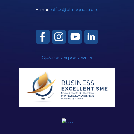
E-mail:
office@almaquattro.rs
Opšti uslovi poslovanja