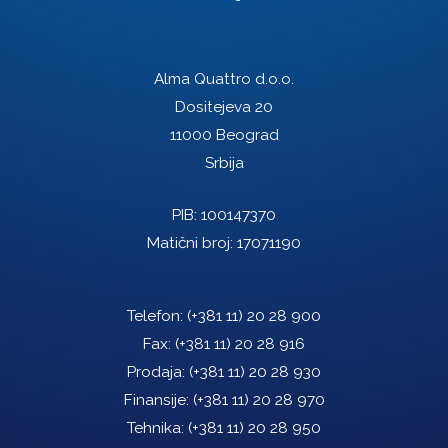
Alma Quattro d.o.o.
Dositejeva 20
11000 Beograd
Srbija
PIB: 100147370
Matični broj: 17071190
Telefon:
(+381 11) 20 28 900
Fax:
(+381 11) 20 28 916
Prodaja:
(+381 11) 20 28 930
Finansije:
(+381 11) 20 28 970
Tehnika:
(+381 11) 20 28 950