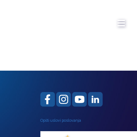
Opšti uslovi poslovanja