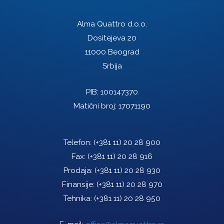
Alma Quattro d.o.o.
Dositejeva 20
11000 Beograd
Srbija
PIB: 100147370
Matični broj: 17071190
Telefon:
(+381 11) 20 28 900
Fax:
(+381 11) 20 28 916
Prodaja:
(+381 11) 20 28 930
Finansije:
(+381 11) 20 28 970
Tehnika:
(+381 11) 20 28 950