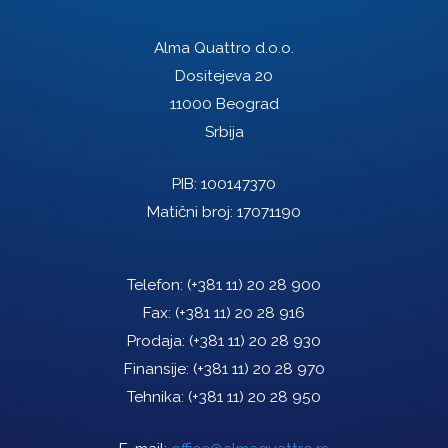
Alma Quattro d.o.o.
Dositejeva 20
11000 Beograd
Srbija
PIB: 100147370
Matični broj: 17071190
Telefon:
(+381 11) 20 28 900
Fax:
(+381 11) 20 28 916
Prodaja:
(+381 11) 20 28 930
Finansije:
(+381 11) 20 28 970
Tehnika:
(+381 11) 20 28 950