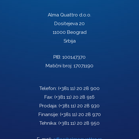
Alma Quattro d.o.o.
Dositejeva 20
11000 Beograd
Srbija
PIB: 100147370
Matični broj: 17071190
Telefon:
(+381 11) 20 28 900
Fax:
(+381 11) 20 28 916
Prodaja:
(+381 11) 20 28 930
Finansije:
(+381 11) 20 28 970
Tehnika:
(+381 11) 20 28 950