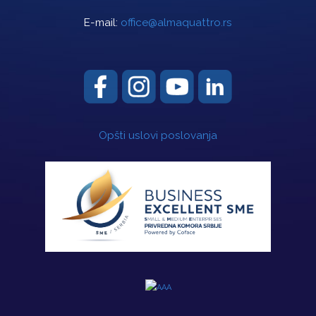
E-mail:
office@almaquattro.rs
Opšti uslovi poslovanja