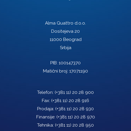
Alma Quattro d.o.o.
Dositejeva 20
11000 Beograd
Srbija
PIB: 100147370
Matični broj: 17071190
Telefon:
(+381 11) 20 28 900
Fax:
(+381 11) 20 28 916
Prodaja:
(+381 11) 20 28 930
Finansije:
(+381 11) 20 28 970
Tehnika:
(+381 11) 20 28 950