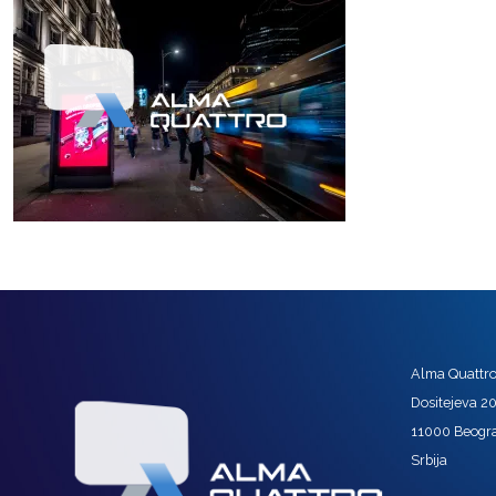
Alma Quattro 
Dositejeva 2
11000 Beogr
Srbija