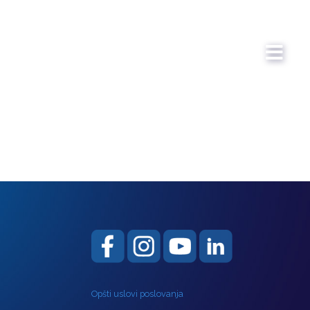
Opšti uslovi poslovanja