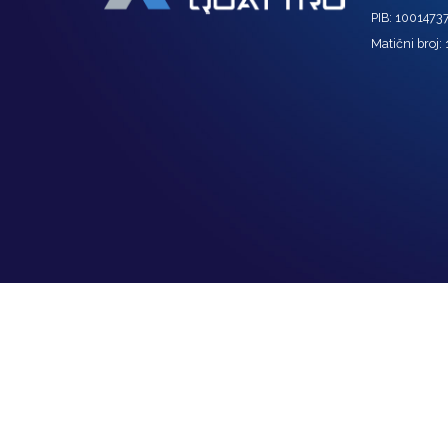
PIB: 1001473
Matični broj: