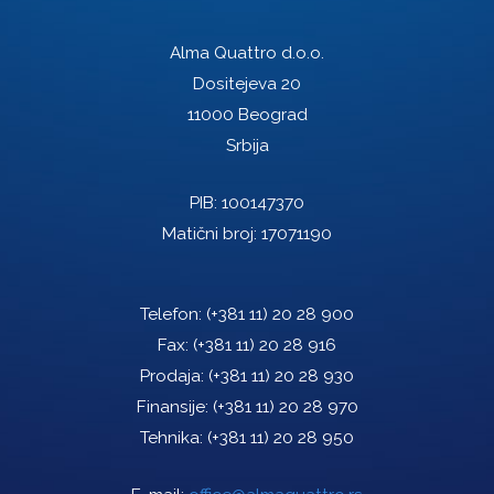
Alma Quattro d.o.o.
Dositejeva 20
11000 Beograd
Srbija
PIB: 100147370
Matični broj: 17071190
Telefon:
(+381 11) 20 28 900
Fax:
(+381 11) 20 28 916
Prodaja:
(+381 11) 20 28 930
Finansije:
(+381 11) 20 28 970
Tehnika:
(+381 11) 20 28 950