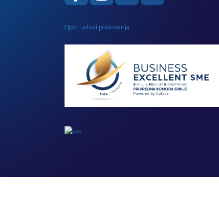
Opšti uslovi poslovanja