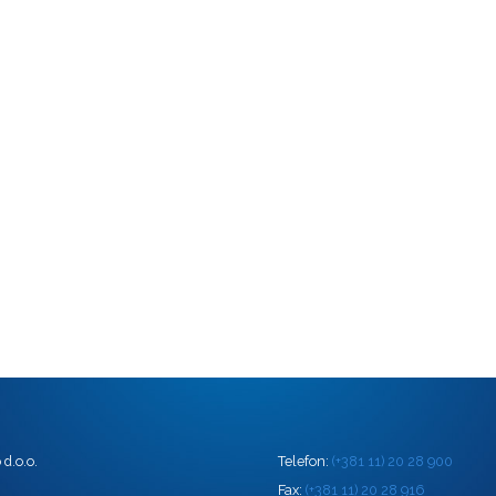
d.o.o.
Telefon:
(+381 11) 20 28 900
0
Fax:
(+381 11) 20 28 916