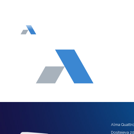
Alma Quattro 
Dositejeva 2