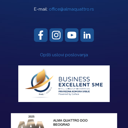
E-mail:
office@almaquattro.rs
Opšti uslovi poslovanja